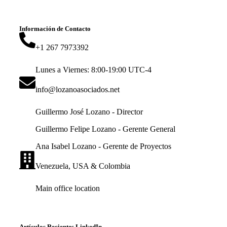
Información de Contacto
+1 267 7973392
Lunes a Viernes: 8:00-19:00 UTC-4
info@lozanoasociados.net
Guillermo José Lozano - Director
Guillermo Felipe Lozano - Gerente General
Ana Isabel Lozano - Gerente de Proyectos
Venezuela, USA & Colombia
Main office location
Artículos Recientes LinkedIn